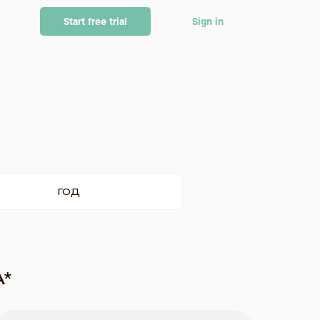
Start free trial
Sign in
год
A*