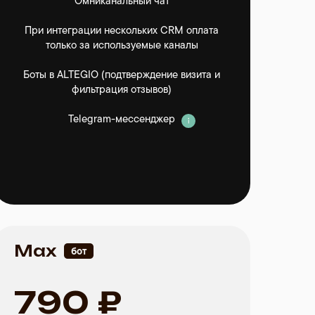
Омниканальный чат
При интеграции нескольких CRM оплата
только за используемые каналы
Боты в
ALTEGIO
(подтверждение визита и
фильтрация отзывов)
Telegram-мессенджер
Max
бот
790 ₽