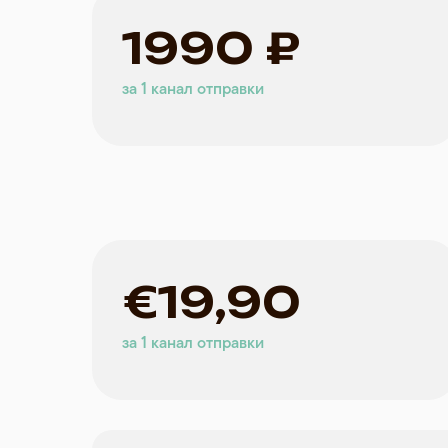
1990 ₽
за 1 канал отправки
10900 ₽
19900 ₽
€19,90
за 1 канал отправки
за 1 канал отправки
1816 ₽ в месяц
1658 ₽ в месяц
за 1 канал отправки