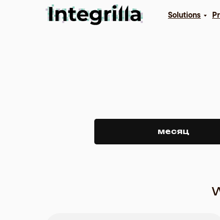
Solutions
Pr
месяц
W