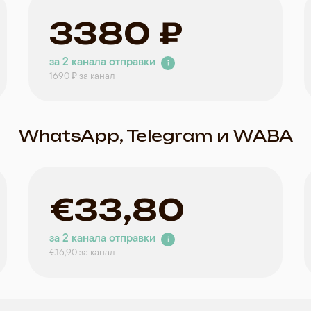
3380 ₽
за 2 канала отправки
1690 ₽ за канал
WhatsApp, Telegram и WABA
18900 ₽
33800 ₽
€33,80
за 2 канала отправки
за 2 канала отправки
3150 ₽ в месяц
2816 ₽ в месяц
за 2 канала отправки
€16,90 за канал