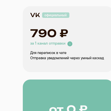
VK
официальный
790 ₽
за 1 канал отправки
Для переписок в чате
Отправка уведомлений через умный каскад
от 0 ₽