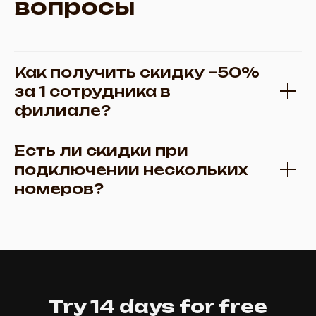
вопросы
Как получить скидку –50%
за 1 сотрудника в
филиале?
Есть ли скидки при
подключении нескольких
номеров?
Try 14 days for free