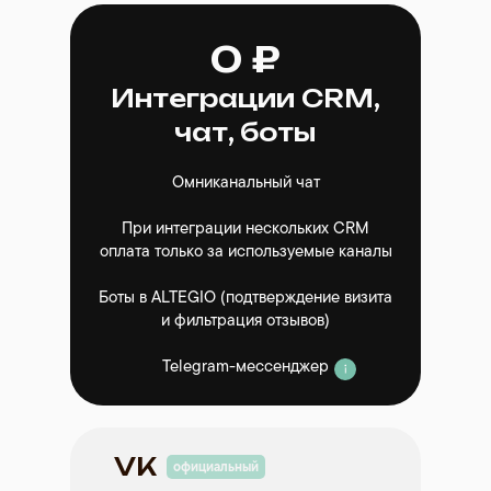
0 ₽
Интеграции CRM,
чат, боты
Омниканальный чат
При интеграции нескольких CRM
оплата только за используемые каналы
Боты в
ALTEGIO
(подтверждение визита
и фильтрация отзывов)
Telegram-мессенджер
VK
официальный