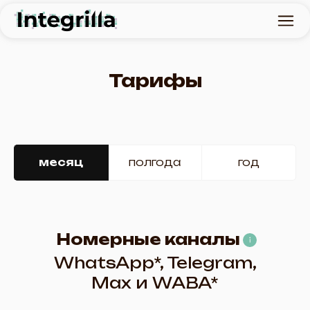
Тарифы
месяц
полгода
год
Номерные каналы
WhatsApp*, Telegram,
Max и WABA*