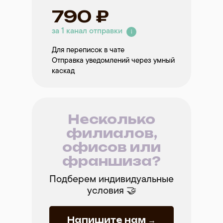
790 ₽
за 1 канал отправки
Для переписок в чате
Отправка уведомлений через умный
каскад
Несколько
филиалов,
офисов или
франшиза?
Подберем индивидуальные
условия 🤝
Напишите нам →