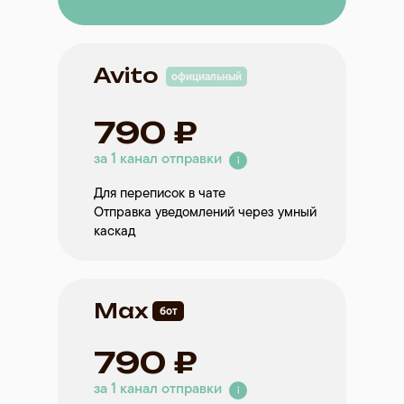
Avito
официальный
790 ₽
за 1 канал отправки
Для переписок в чате
Отправка уведомлений через умный
каскад
Max
бот
790 ₽
за 1 канал отправки