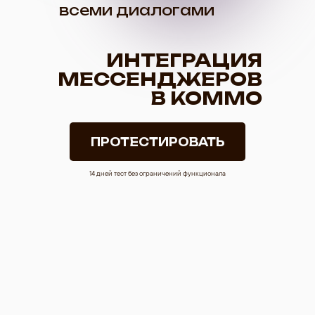
всеми диалогами
ИНТЕГРАЦИЯ
МЕССЕНДЖЕРОВ
В KOMMO
ПРОТЕСТИРОВАТЬ
14 дней тест без ограничений функционала