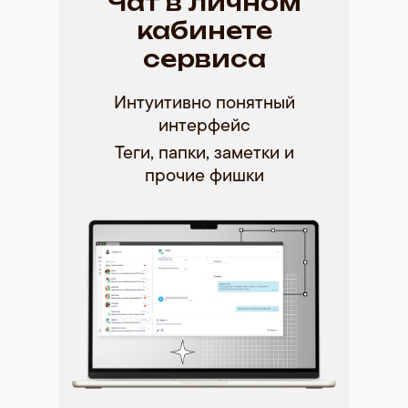
Чат в личном
кабинете
сервиса
Интуитивно понятный
интерфейс
Теги, папки, заметки и
прочие фишки