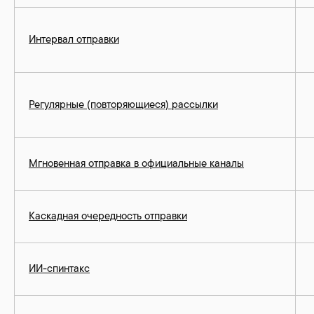
Интервал отправки
Регулярные (повторяющиеся) рассылки
Мгновенная отправка в официальные каналы
Каскадная очередность отправки
ИИ-спинтакс