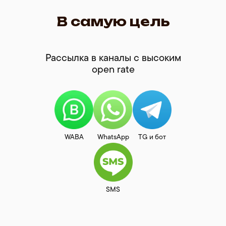
В самую цель
Рассылка в каналы с высоким
open rate
WABA
WhatsApp
TG и бот
SMS