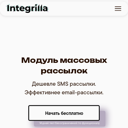
Модуль массовых
рассылок
Дешевле SMS рассылки.
Эффективнее email-рассылки.
Начать бесплатно
14 дней тест без ограничений по функционалу